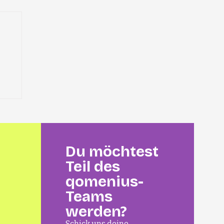
Du möchtest
Teil des
qomenius-
Teams
werden?
Schick uns deine