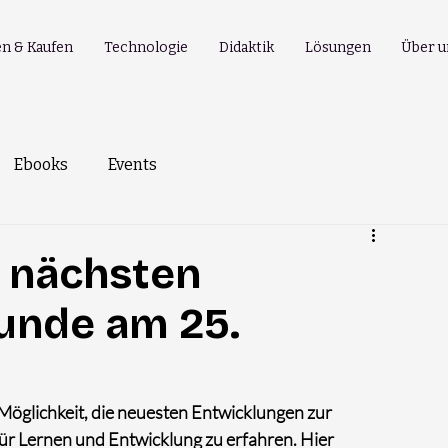
n & Kaufen
Technologie
Didaktik
Lösungen
Über u
Ebooks
Events
r nächsten
unde am 25.
Möglichkeit, die neuesten Entwicklungen zur 
r Lernen und Entwicklung zu erfahren. Hier 