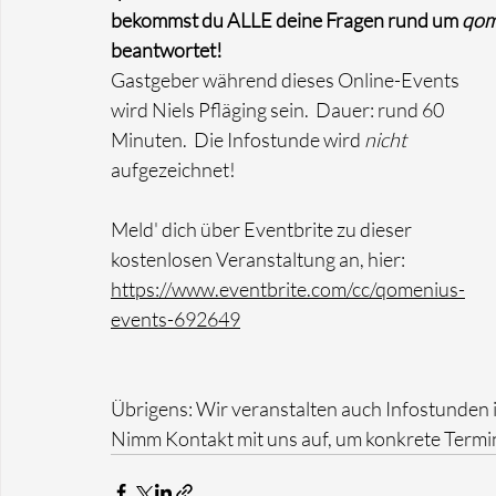
bekommst du ALLE deine Fragen rund um 
qom
beantwortet! 
Gastgeber während dieses Online-Events 
wird Niels Pfläging sein.  Dauer: rund 60 
Minuten.  Die Infostunde wird 
nicht
aufgezeichnet!
Meld' dich über Eventbrite zu dieser 
kostenlosen Veranstaltung an, hier: 
https://www.eventbrite.com/cc/qomenius-
events-692649
Übrigens: Wir veranstalten auch Infostunden 
Nimm Kontakt mit uns auf, um konkrete Termi