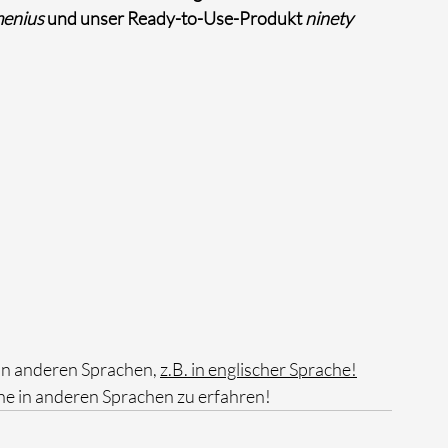
enius
 und unser Ready-to-Use-Produkt 
ninety
in anderen Sprachen, 
z.B. in englischer Sprache!
ne in anderen Sprachen zu erfahren!