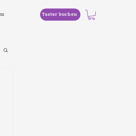
ns
Taster buchen