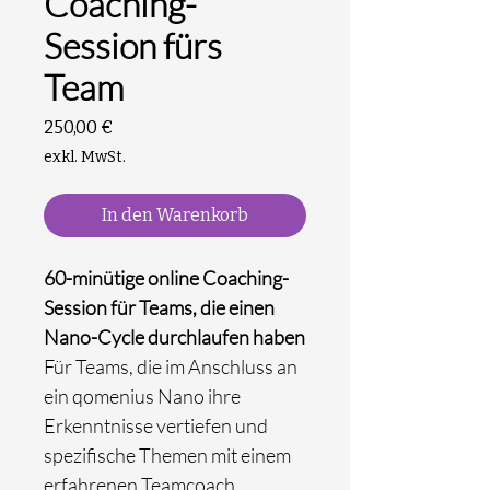
Coaching-
Session fürs
Team
Preis
250,00 €
exkl. MwSt.
In den Warenkorb
60-minütige online Coaching-
Session für Teams, die einen
Nano-Cycle durchlaufen haben
Für Teams, die im Anschluss an
ein qomenius Nano ihre
Erkenntnisse vertiefen und
spezifische Themen mit einem
erfahrenen Teamcoach