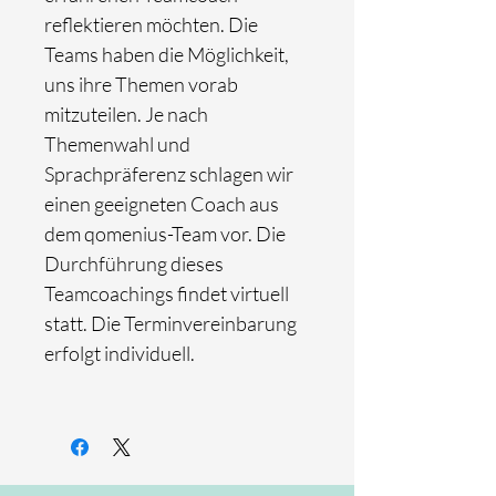
reflektieren möchten. Die
Teams haben die Möglichkeit,
uns ihre Themen vorab
mitzuteilen. Je nach
Themenwahl und
Sprachpräferenz schlagen wir
einen geeigneten Coach aus
dem qomenius-Team vor. Die
Durchführung dieses
Teamcoachings findet virtuell
statt. Die Terminvereinbarung
erfolgt individuell.