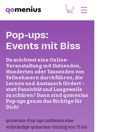
Pop-ups:
Events mit Biss
Du möchtest eine Online-
Veranstaltung mit Dutzenden,
Hunderten oder Tausenden von
Teilnehmern durchführen, die
Lernen und Austausch fördert –
statt Passivität und Langeweile
zu schüren? Dann sind qomenius
Pop-ups genau das Richtige für
Dich!
qomenius-Pop-ups umfassen eine
vollständige qomenius-Sitzung von 75 bis