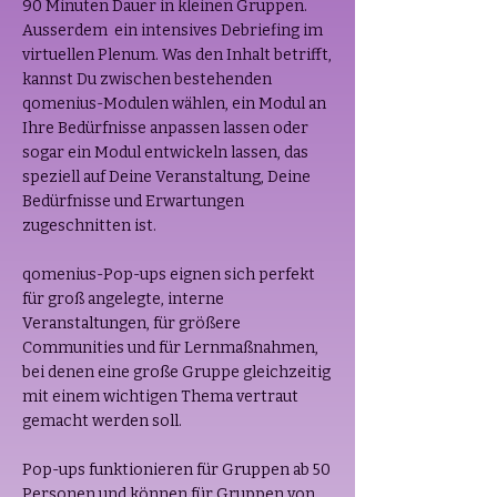
90 Minuten Dauer in kleinen Gruppen.
Ausserdem ein intensives Debriefing im
virtuellen Plenum. Was den Inhalt betrifft,
kannst Du zwischen bestehenden
qomenius-Modulen wählen, ein Modul an
Ihre Bedürfnisse anpassen lassen oder
sogar ein Modul entwickeln lassen, das
speziell auf Deine Veranstaltung, Deine
Bedürfnisse und Erwartungen
zugeschnitten ist.
qomenius-Pop-ups eignen sich perfekt
für groß angelegte, interne
Veranstaltungen, für größere
Communities und für Lernmaßnahmen,
bei denen eine große Gruppe gleichzeitig
mit einem wichtigen Thema vertraut
gemacht werden soll.
Pop-ups funktionieren für Gruppen ab 50
Personen und können für Gruppen von