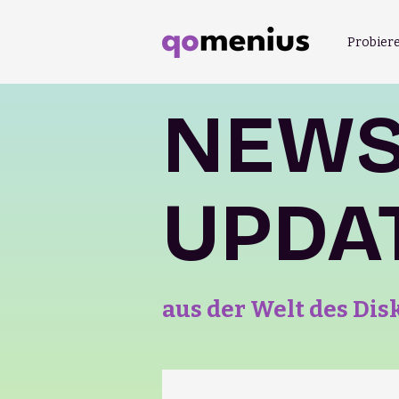
Probiere
NEWS
UPDA
aus der Welt des Di