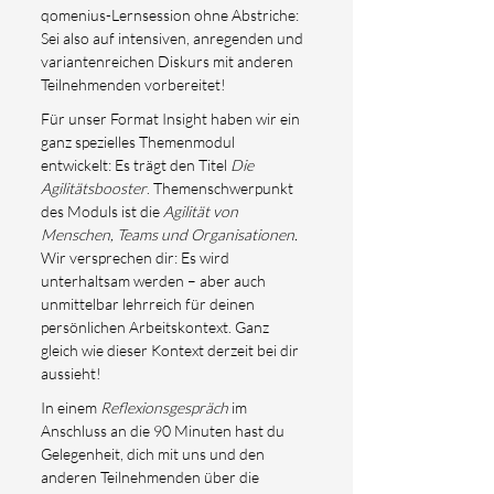
qomenius-Lernsession ohne Abstriche: 
Sei also auf intensiven, anregenden und 
variantenreichen Diskurs mit anderen 
Teilnehmenden vorbereitet!
Für unser Format Insight haben wir ein 
ganz spezielles Themenmodul 
entwickelt: Es trägt den Titel 
Die 
Agilitätsbooster
. Themenschwerpunkt 
des Moduls ist die
 Agilität von 
Menschen, Teams und Organisationen.
Wir versprechen dir: Es wird 
unterhaltsam werden – aber auch 
unmittelbar lehrreich für deinen 
persönlichen Arbeitskontext. Ganz 
gleich wie dieser Kontext derzeit bei dir 
aussieht!
In einem 
Reflexionsgespräch
 im 
Anschluss an die 90 Minuten hast du 
Gelegenheit, dich mit uns und den 
anderen Teilnehmenden über die 