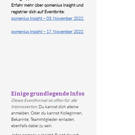
Erfahr mehr über qomenius Insight und 
registrier dich auf Eventbrite: 
qomenius Insight – 03. November 2022 
qomenius Insight – 17. November 2022 
Einige grundlegende Infos
Dieses Eventformat ist offen für alle 
Interessierten. 
Du kannst dich alleine 
anmelden. Oder du kannst Kolleginnen, 
Bekannte, Teammitglieder einladen, 
ebenfalls dabei zu sein.
Jedes qomenius Insight-Event dauert 