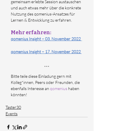
gemeinsam erlebte Session austauschen 
und auch etwas mehr über die konkrete 
Nutzung des qomenius-Ansatzes für 
Lernen & Entwicklung zu erfahren.
Mehr erfahren:
qomenius Insight – 03. November 2022 
qomenius Insight – 17. November 2022 
***
Bitte teile diese Einladung gern mit 
Kolleg*innen, Peers oder Freunden, die 
ebenfalls Interesse an 
qomenius
haben 
könnten! 
Taster30
Events