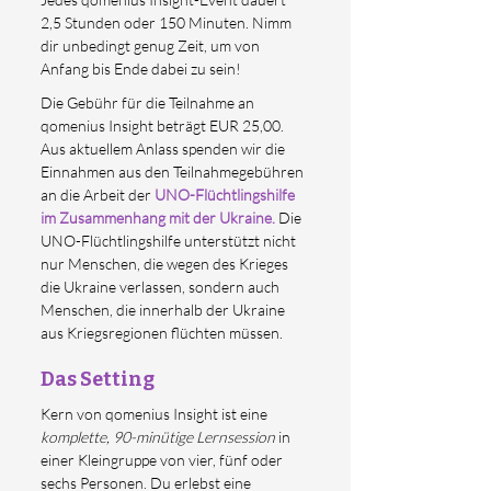
2,5 Stunden oder 150 Minuten. Nimm 
dir unbedingt genug Zeit, um von 
Anfang bis Ende dabei zu sein!
Die Gebühr für die Teilnahme an 
qomenius Insight beträgt EUR 25,00. 
Aus aktuellem Anlass spenden wir die 
Einnahmen aus den Teilnahmegebühren 
an die Arbeit der 
UNO-Flüchtlingshilfe 
im Zusammenhang mit der Ukraine
. 
Die 
UNO-Flüchtlingshilfe unterstützt nicht 
nur Menschen, die wegen des Krieges 
die Ukraine verlassen, sondern auch 
Menschen, die innerhalb der Ukraine 
aus Kriegsregionen flüchten müssen.
Das Setting
Kern von qomenius Insight ist eine 
komplette, 90-minütige Lernsession
in 
einer Kleingruppe von vier, fünf oder 
sechs Personen. Du erlebst eine 