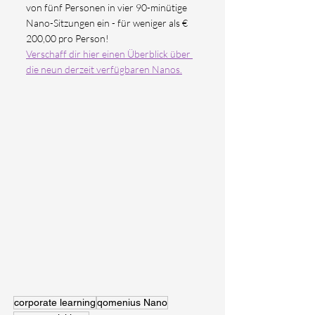
von fünf Personen in vier 90-minütige 
Nano-Sitzungen ein - für weniger als € 
200,00 pro Person!
Verschaff dir hier einen Überblick über 
die neun derzeit verfügbaren Nanos.
corporate learning
qomenius Nano