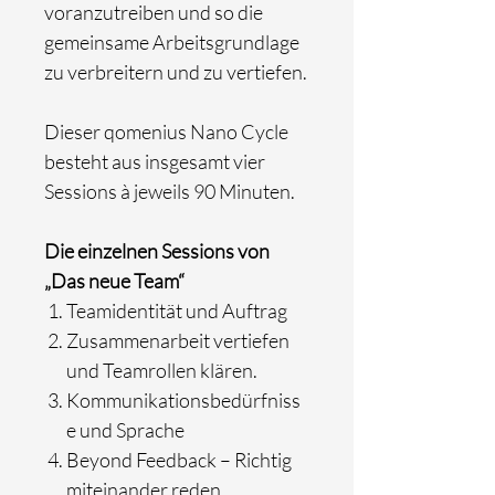
voranzutreiben und so die
gemeinsame Arbeitsgrundlage
zu verbreitern und zu vertiefen.
Dieser qomenius Nano Cycle
besteht aus insgesamt vier
Sessions à jeweils 90 Minuten.
Die einzelnen Sessions von
„Das neue Team“
Teamidentität und Auftrag
Zusammenarbeit vertiefen
und Teamrollen klären.
Kommunikationsbedürfniss
e und Sprache
Beyond Feedback – Richtig
miteinander reden