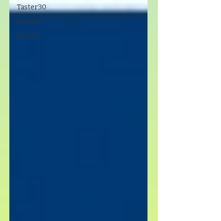
Taster30
Ebooks
Events