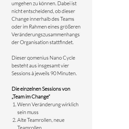
umgehen zu können. Dabei ist
nicht entscheidend, ob dieser
Change innerhalb des Teams
oder im Rahmen eines größeren
Veränderungszusammenhangs
der Organisation stattfindet.
Dieser qomenius Nano Cycle
besteht aus insgesamt vier
Sessions à jeweils 90 Minuten.
Die einzelnen Sessions von
„Team im Change“
Wenn Veränderung wirklich
sein muss
Alte Teamrollen, neue
Teamrollen