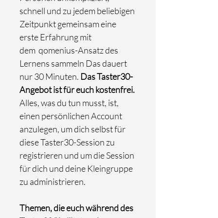
schnell und zu jedem beliebigen
Zeitpunkt gemeinsam eine
erste Erfahrung mit
dem qomenius-Ansatz des
Lernens sammeln Das dauert
nur 30 Minuten.
Das Taster30-
Angebot ist für euch kostenfrei.
Alles, was du tun musst, ist,
einen persönlichen Account
anzulegen, um dich selbst für
diese Taster30-Session zu
registrieren und um die Session
für dich und deine Kleingruppe
zu administrieren.
Themen, die euch während des